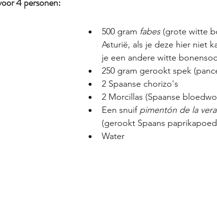
or 4 personen:
500 gram 
fabes
 (grote witte b
Asturië, als je deze hier niet 
je een andere witte bonensoo
250 gram gerookt spek (panc
2 Spaanse chorizo's
2 Morcillas (Spaanse bloedwo
Een snuif 
pimentón de la vera
(gerookt Spaans paprikapoed
Water