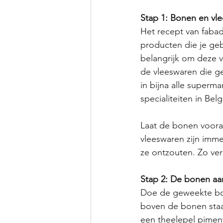
Stap 1: Bonen en vl
Het recept van fabad
producten die je geb
belangrijk om deze v
de vleeswaren die ge
in bijna alle superm
specialiteiten in Bel
Laat de bonen voora
vleeswaren zijn imme
ze ontzouten. Zo ver
Stap 2: De bonen a
Doe de geweekte bon
boven de bonen staa
een theelepel piment