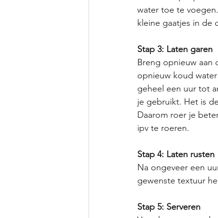
water toe te voegen.
kleine gaatjes in de 
Stap 3: Laten garen
Breng opnieuw aan d
opnieuw koud water 
geheel een uur tot a
je gebruikt. Het is 
Daarom roer je beter
ipv te roeren.
Stap 4: Laten rusten
Na ongeveer een uur 
gewenste textuur heb
Stap 5: Serveren