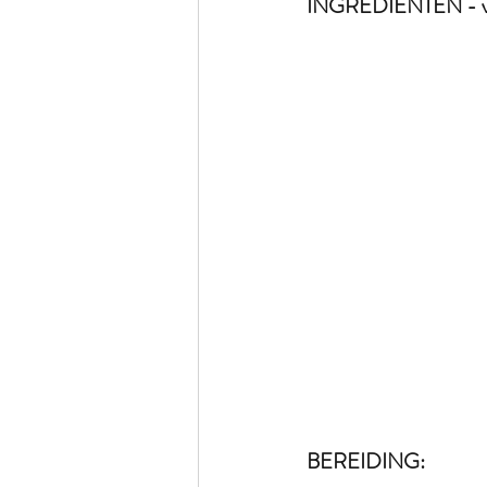
INGREDIËNTEN - vo
BEREIDING: