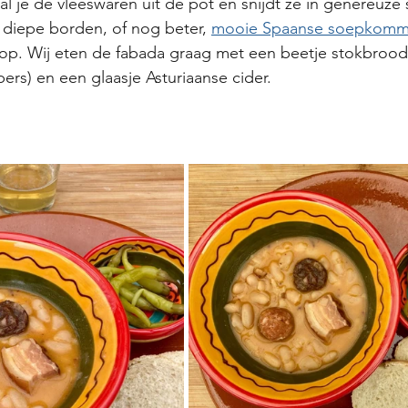
al je de vleeswaren uit de pot en snijdt ze in genereuze 
 diepe borden, of nog beter, 
mooie Spaanse soepkom
op. Wij eten de fabada graag met een beetje stokbrood
rs) en een glaasje Asturiaanse cider. 