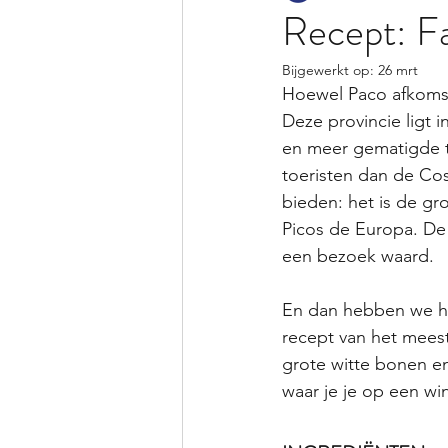
Recept: F
Bijgewerkt op:
26 mrt
Hoewel Paco afkomstig
Deze provincie ligt 
en meer gematigde t
toeristen dan de Cost
bieden: het is de gr
Picos de Europa. De 
een bezoek waard. 
En dan hebben we he
recept van het meest 
grote witte bonen en
waar je je op een wi