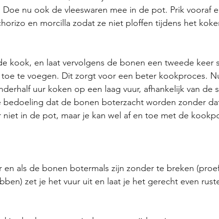
 Doe nu ook de vleeswaren mee in de pot. Prik vooraf e
chorizo en morcilla zodat ze niet ploffen tijdens het koke
e kook, en laat vervolgens de bonen een tweede keer s
toe te voegen. Dit zorgt voor een beter kookproces. N
nderhalf uur koken op een laag vuur, afhankelijk van de 
de bedoeling dat de bonen boterzacht worden zonder dat
 niet in de pot, maar je kan wel af en toe met de kook
en als de bonen botermals zijn zonder te breken (proef
ben) zet je het vuur uit en laat je het gerecht even rust