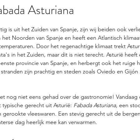
abada Asturiana
 is uit het Zuiden van Spanje, zijn wij beiden ook verlie
in het Noorden van Spanje en heeft een Atlantisch klimaa
emperaturen. Door het regenachtige klimaat trekt Astur
a's in het Zuiden, maar dit is niet terecht. Asturië heeft
oenste provincie van Spanje, en herbergt ook het ruige
stranden zijn prachtig en steden zoals Oviedo en Gijón z
t nog niet eens gehad over de gastronomie! Vandaag 
typische gerecht uit Asturië: 
Fabada Asturiana
, een sto
 gerookte vleeswaren. Een stevig gerecht uit de bergen 
nterse dag heerlijk mee kan verwarmen.