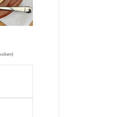
 koken)