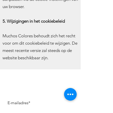
uw browser.
5. Wijzigingen in het cookiebeleid
Muchos Colores behoudt zich het recht
voor om dit cookiebeleid te wijzigen. De
meest recente versie zal steeds op de
website beschikbaar zijn.
Muchos Colores Nieuwsbrief
Blijf als eerste op de hoogte van 
nieuwe collecties en leuke acties: