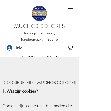
MUCHOS COLORES
Kleurrijk aardewerk,
handgemaakt in Spanje
Inloggen
Verzending €8,50 | Levering 2-5 werkdagen
COOKIEBELEID - MUCHOS COLORES
1. Wat zijn cookies?
Cookies zijn kleine tekstbestanden die