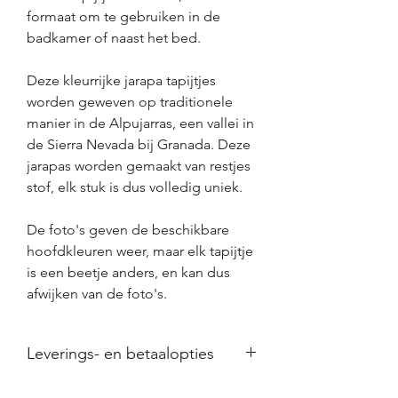
formaat om te gebruiken in de
badkamer of naast het bed.
Deze kleurrijke jarapa tapijtjes
worden geweven op traditionele
manier in de Alpujarras, een vallei in
de Sierra Nevada bij Granada. Deze
jarapas worden gemaakt van restjes
stof, elk stuk is dus volledig uniek.
De foto's geven de beschikbare
hoofdkleuren weer, maar elk tapijtje
is een beetje anders, en kan dus
afwijken van de foto's.
Leverings- en betaalopties
● Wij zorgen voor
een zorgvuldige