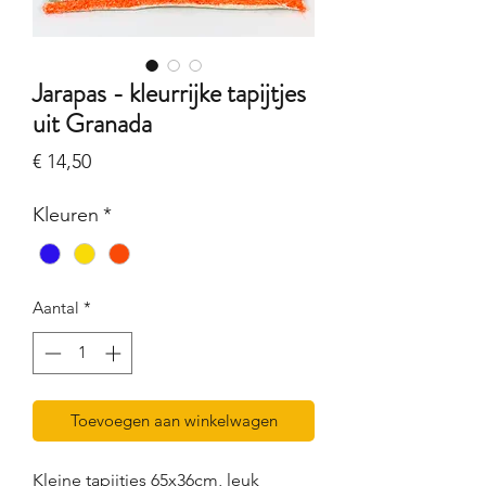
Jarapas - kleurrijke tapijtjes
uit Granada
Prijs
€ 14,50
Kleuren
*
Aantal
*
Toevoegen aan winkelwagen
Kleine tapijtjes 65x36cm, leuk