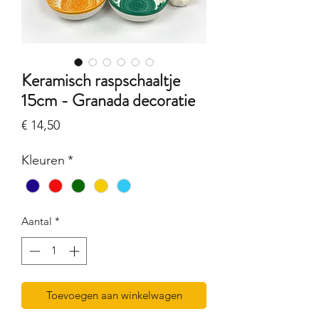
Keramisch raspschaaltje
15cm - Granada decoratie
Prijs
€ 14,50
Kleuren
*
Aantal
*
Toevoegen aan winkelwagen