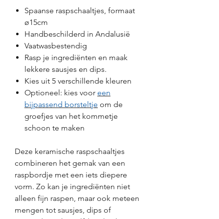
Spaanse raspschaaltjes, formaat
ø15cm
Handbeschilderd in Andalusië
Vaatwasbestendig
Rasp je ingrediënten en maak
lekkere sausjes en dips.
Kies uit 5 verschillende kleuren
Optioneel: kies voor
een
bijpassend borsteltje
om de
groefjes van het kommetje
schoon te maken
Deze keramische raspschaaltjes
combineren het gemak van een
raspbordje met een iets diepere
vorm. Zo kan je ingrediënten niet
alleen fijn raspen, maar ook meteen
mengen tot sausjes, dips of