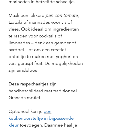
marinades in hetzelfde schaaltje.
Maak een lekkere
pan con tomate
,
tzatziki of marinades voor vis of
vlees. Ook ideaal om ingrediënten
te raspen voor cocktails of
limonades – denk aan gember of
aardbei – of om een creatief
ontbijtje te maken met yoghurt en
vers geraspt fruit. De mogelijkheden
zijn eindeloos!
Deze raspschaaltjes zijn
handbeschilderd met traditioneel
Granada motief.
Optioneel kan je
een
keukenborsteltje in bijpassende
kleur
toevoegen. Daarmee haal je