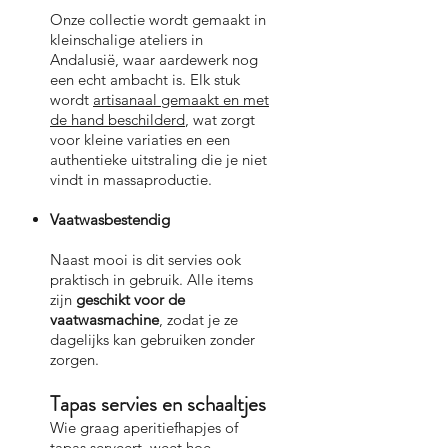
Onze collectie wordt gemaakt in
kleinschalige ateliers in
Andalusië, waar aardewerk nog
een echt ambacht is. Elk stuk
wordt
artisanaal gemaakt en met
de hand beschilderd
, wat zorgt
voor kleine variaties en een
authentieke uitstraling die je niet
vindt in massaproductie.
Vaatwasbestendig
Naast mooi is dit servies ook
praktisch in gebruik. Alle items
zijn
geschikt voor de
vaatwasmachine
, zodat je ze
dagelijks kan gebruiken zonder
zorgen.
Tapas servies en schaaltjes
Wie graag aperitiefhapjes of
tapas serveert, weet hoe