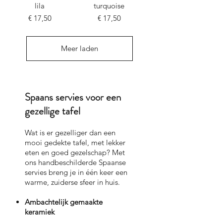
lila
turquoise
Prijs
Prijs
€ 17,50
€ 17,50
Meer laden
Spaans servies voor een
gezellige tafel
Wat is er gezelliger dan een
mooi gedekte tafel, met lekker
eten en goed gezelschap? Met
ons handbeschilderde Spaanse
servies breng je in één keer een
warme, zuiderse sfeer in huis.
Ambachtelijk gemaakte
keramiek