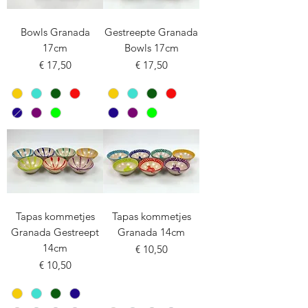
Bowls Granada
Gestreepte Granada
17cm
Bowls 17cm
Prijs
Prijs
€ 17,50
€ 17,50
Tapas kommetjes
Tapas kommetjes
Granada Gestreept
Granada 14cm
14cm
Prijs
€ 10,50
Prijs
€ 10,50