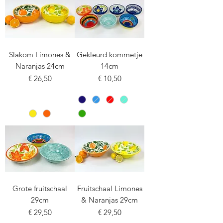
Slakom Limones &
Gekleurd kommetje
Naranjas 24cm
14cm
Prijs
Prijs
€ 26,50
€ 10,50
Grote fruitschaal
Fruitschaal Limones
29cm
& Naranjas 29cm
Prijs
Prijs
€ 29,50
€ 29,50