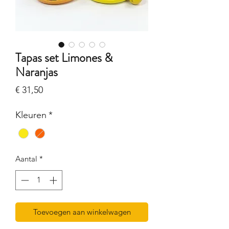
Tapas set Limones &
Naranjas
Prijs
€ 31,50
Kleuren
*
Aantal
*
Toevoegen aan winkelwagen