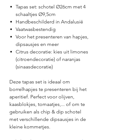
Tapas set: schotel Ø26cm met 4
schaaltjes Ø9,5cm
Handbeschilderd in Andalusië
Vaatwasbestendig
Voor het presenteren van hapjes,
dipsausjes en meer
Citrus decoratie: kies uit limones
(citroendecoratie) of naranjas
(sinaasdecoratie)
Deze tapas set is ideaal om
borrelhapjes te presenteren bij het
aperitief. Perfect voor olijven,
kaasblokjes, tomaatjes,... of om te
gebruiken als chip & dip schotel
met verschillende dipsausjes in de
kleine kommetjes.