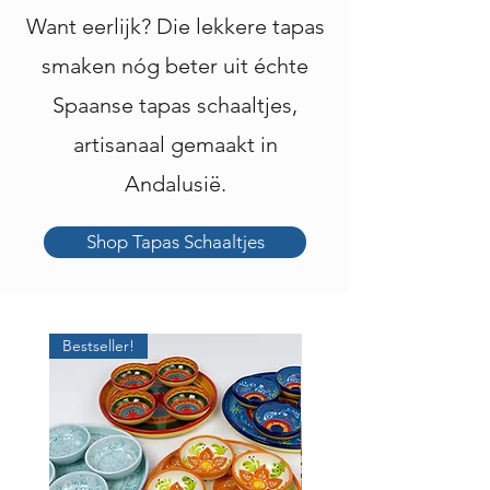
Want eerlijk? Die lekkere tapas
smaken nóg beter uit échte
Spaanse tapas schaaltjes,
artisanaal gemaakt in
Andalusië.
Shop Tapas Schaaltjes
Bestseller!