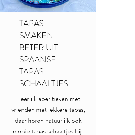
TAPAS
SMAKEN
BETER UIT
SPAANSE
TAPAS
SCHAALTJES
Heerlijk aperitieven met
vrienden met lekkere tapas,
daar horen natuurlijk ook
mooie tapas schaaltjes bij!