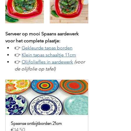
Serveer op mooi Spaans aardewerk 
voor het complete plaatje:
👉 
Gekleurde tapas borden
👉 
Klein tapas schaaltje 11cm
👉 
Olijfoliefles in aardewerk
(voor 
de olijfolie op tafel)
Spaanse ontbijtborden 21cm
€14.50