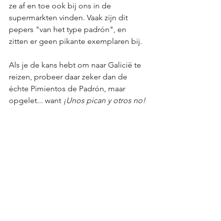
ze af en toe ook bij ons in de 
supermarkten vinden. Vaak zijn dit 
pepers "van het type padrón", en 
zitten er geen pikante exemplaren bij. 
Als je de kans hebt om naar Galicië te 
reizen, probeer daar zeker dan de 
échte Pimientos de Padrón, maar 
opgelet... want
 ¡Unos pican y otros no!