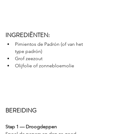
INGREDIËNTEN:
Pimientos de Padrón (of van het 
type padrón)
Grof zeezout
Olijfolie of zonnebloemolie
BEREIDING
Stap 1 — Droogdeppen
Spoel de pepers en dep ze goed 