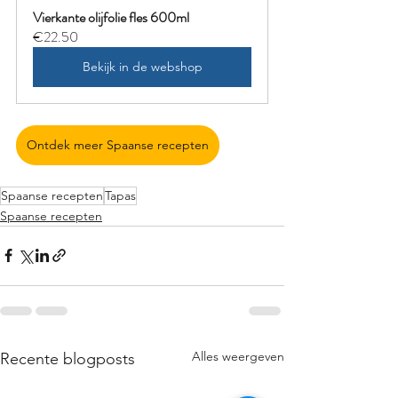
Vierkante olijfolie fles 600ml
€22.50
Bekijk in de webshop
Ontdek meer Spaanse recepten
Spaanse recepten
Tapas
Spaanse recepten
Alles weergeven
Recente blogposts