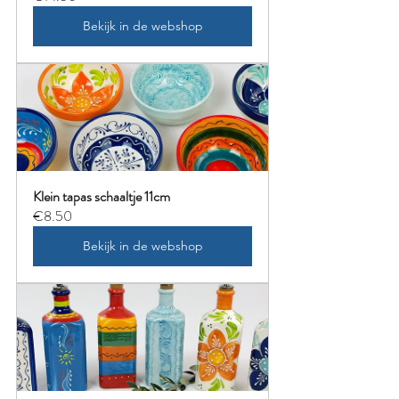
Bekijk in de webshop
Klein tapas schaaltje 11cm
€8.50
Bekijk in de webshop