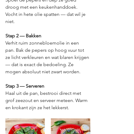
droog met een keukenhanddoek. 
Vocht in hete olie spatten — dat wil je 
niet.
Stap 2 — Bakken
Verhit ruim zonnebloemolie in een 
pan. Bak de pepers op hoog vuur tot 
ze licht verkleuren en wat blaren krijgen 
— dat is exact de bedoeling. Ze 
mogen absoluut niet zwart worden.
Stap 3 — Serveren
Haal uit de pan, bestrooi direct met 
grof zeezout en serveer meteen. Warm 
en krokant zijn ze het lekkerst.