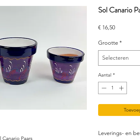
Sol Canario P
Prijs
€ 16,50
Grootte
*
Selecteren
Aantal
*
Toevoe
Leverings- en be
 Canario Paars