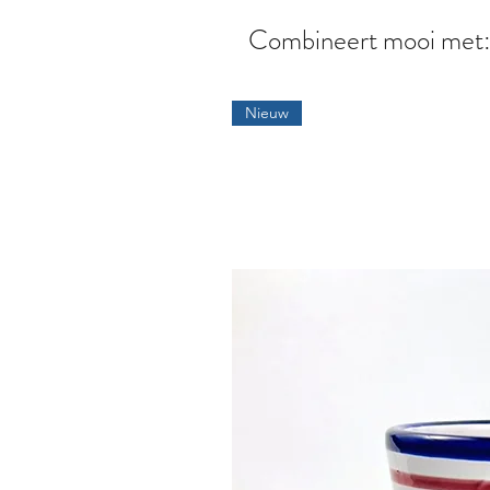
Combineert mooi met
Nieuw