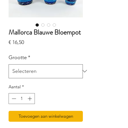
Mallorca Blauwe Bloempot
Prijs
€ 16,50
Grootte
*
Aantal
*
Toevoegen aan winkelwagen