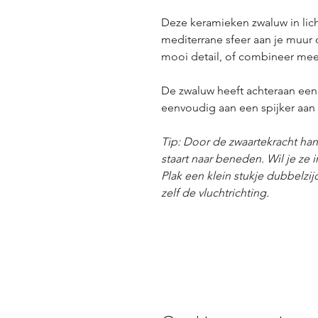
Deze keramieken zwaluw in lich
mediterrane sfeer aan je muur 
mooi detail, of combineer mee
De zwaluw heeft achteraan een
eenvoudig aan een spijker aan
Tip: Door de zwaartekracht h
staart naar beneden. Wil je ze 
Plak een klein stukje dubbelzijd
zelf de vluchtrichting.