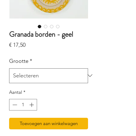
Granada borden - geel
Prijs
€ 17,50
Grootte
*
Aantal
*
Toevoegen aan winkelwagen