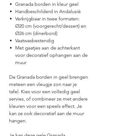
Granada borden in kleur geel
Handbeschilderd in Andalusië
Verkrijgbaar in twee formaten:
Ø20 cm (voorgerecht/dessert) en
Ø26 cm (dinerbord)
Vaatwasbestendig
Met gaatjes aan de achterkant
voor decoratief ophangen aan de
muur
De Granada borden in geel brengen
meteen een vleugje zon naar je
tafel. Kies voor een volledig geel
servies, of combineer ze met andere
kleuren voor een speels effect. Je
kan ze ook decoratief aan de muur
hangen.
Je kan deze gele Granada