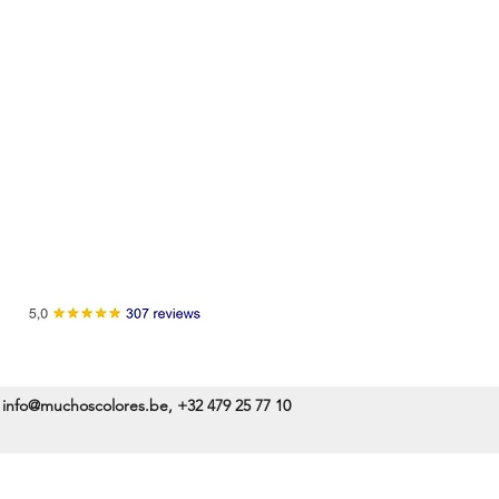
Cookiebeleid
FAQ
B2B: horeca
info@muchoscolores.be
,
+32 479 25 77 10