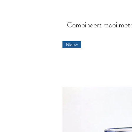
Combineert mooi met
Nieuw