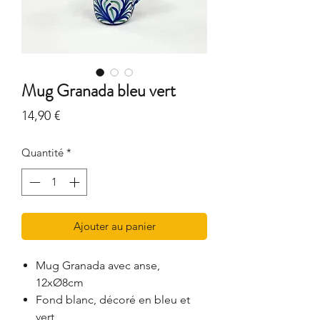
Mug Granada bleu vert
Prix
14,90 €
Quantité
*
Ajouter au panier
Mug Granada avec anse,
12xØ8cm
Fond blanc, décoré en bleu et
vert