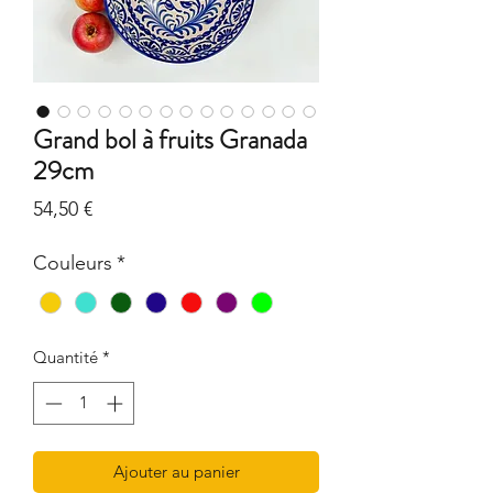
Grand bol à fruits Granada
29cm
Prix
54,50 €
Couleurs
*
Quantité
*
Ajouter au panier