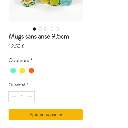
Mugs sans anse 9,5cm
Prix
12,50 €
Couleurs
*
Quantité
*
Ajouter au panier