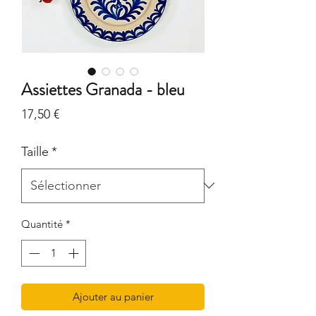
Assiettes Granada - bleu
Prix
17,50 €
Taille
*
Quantité
*
Ajouter au panier