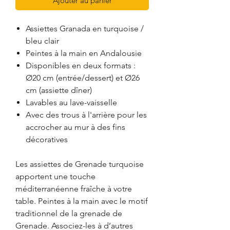
Ajouter au panier
Assiettes Granada en turquoise /
bleu clair
Peintes à la main en Andalousie
Disponibles en deux formats :
Ø20 cm (entrée/dessert) et Ø26
cm (assiette dîner)
Lavables au lave-vaisselle
Avec des trous à l'arrière pour les
accrocher au mur à des fins
décoratives
Les assiettes de Grenade turquoise
apportent une touche
méditerranéenne fraîche à votre
table. Peintes à la main avec le motif
traditionnel de la grenade de
Grenade. Associez-les à d’autres