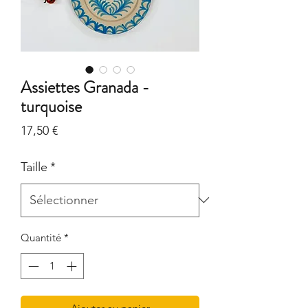
Assiettes Granada -
turquoise
Prix
17,50 €
Taille
*
Quantité
*