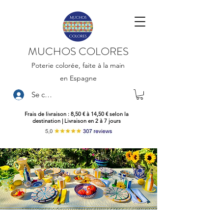
MUCHOS COLORES
Poterie colorée, faite à la main
en Espagne
Se connecter
Frais de livraison : 8,50 € à 14,50 € selon la
destination | Livraison en 2 à 7 jours