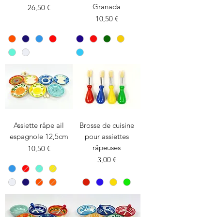
Granada
Prix
26,50 €
Prix
10,50 €
Assiette râpe ail
Brosse de cuisine
espagnole 12,5cm
pour assiettes
râpeuses
Prix
10,50 €
Prix
3,00 €