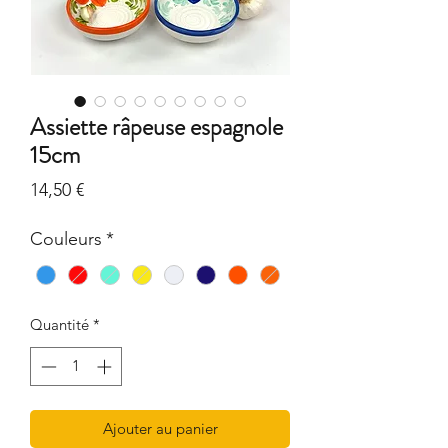
Assiette râpeuse espagnole
15cm
Prix
14,50 €
Couleurs
*
Quantité
*
Ajouter au panier