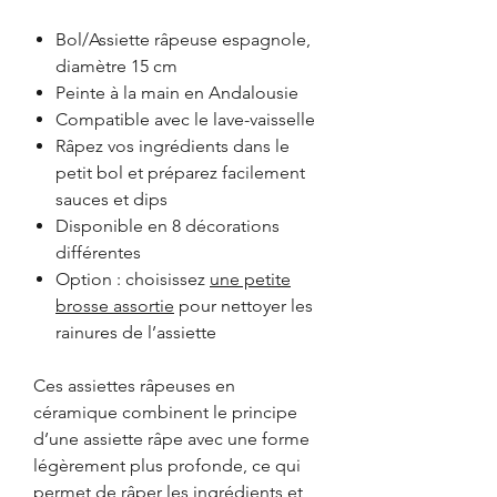
Bol/Assiette râpeuse espagnole,
diamètre 15 cm
Peinte à la main en Andalousie
Compatible avec le lave-vaisselle
Râpez vos ingrédients dans le
petit bol et préparez facilement
sauces et dips
Disponible en 8 décorations
différentes
Option : choisissez
une petite
brosse assortie
pour nettoyer les
rainures de l’assiette
Ces assiettes râpeuses en
céramique combinent le principe
d’une assiette râpe avec une forme
légèrement plus profonde, ce qui
permet de râper les ingrédients et