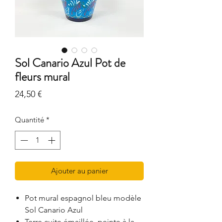
Sol Canario Azul Pot de
fleurs mural
Prix
24,50 €
Quantité
*
Ajouter au panier
Pot mural espagnol bleu modèle
Sol Canario Azul
Terre cuite émaillée, peinte à la