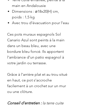
main en Andalousie
Dimensions : ⌀18x20(H) cm,
poids : 1,5 kg
Avec trou d’évacuation pour l’eau
Ces pots muraux espagnols Sol
Canario Azul sont peints à la main
dans un beau bleu, avec une
bordure bleu foncé. Ils apportent
l’ambiance d’un patio espagnol à
votre jardin ou terrasse.
Grâce à l’arrière plat et au trou situé
en haut, ce pot s’accroche
facilement à un crochet sur un mur
ou une clôture.
Conseil d’entretien :
la terre cuite