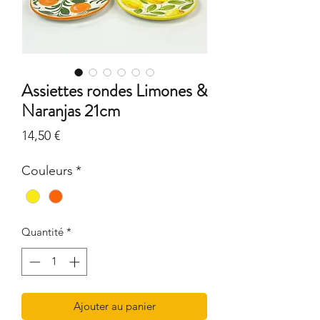
Assiettes rondes Limones &
Naranjas 21cm
Prix
14,50 €
Couleurs
*
Quantité
*
Ajouter au panier