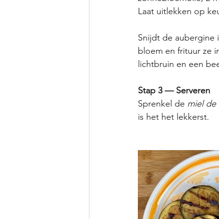
Laat uitlekken op ke
Snijdt de aubergine i
bloem en frituur ze 
lichtbruin en een bee
Stap 3 — Serveren
Sprenkel de 
miel de
is het het lekkerst.