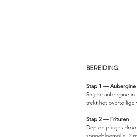
BEREIDING:
Stap 1 — Aubergine
Snij de aubergine in
trekt het overtollige 
Stap 2 — Frituren
Dep de plakjes droog
zonnebloemolie, 2 mi