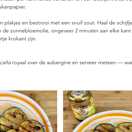
ukenpapier.
n plakjes en bestrooi met een snuif zout. Haal de schijfj
in de zonnebloemolie, ongeveer 2 minuten aan elke kant 
tje krokant zijn.
 caña
 royaal over de aubergine en serveer meteen — wa